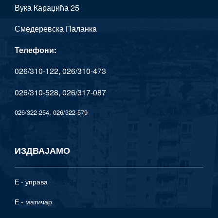
Вука Караџића 25
Смедеревска Паланкa
Телефони:
026/310-122, 026/310-473
026/310-528, 026/317-087
026/322-254, 026/322-579
ИЗДВАЈАМО
Е - управа
Е - матичар