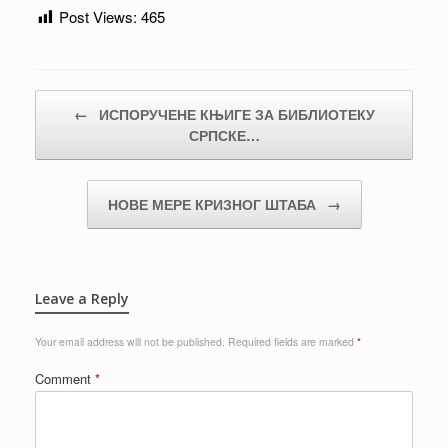
Post Views:
465
Post navigation
←
ИСПОРУЧЕНЕ КЊИГЕ ЗА БИБЛИОТЕКУ
СРПСКЕ…
НОВЕ МЕРЕ КРИЗНОГ ШТАБА
→
Leave a Reply
Your email address will not be published.
Required fields are marked
*
Comment
*