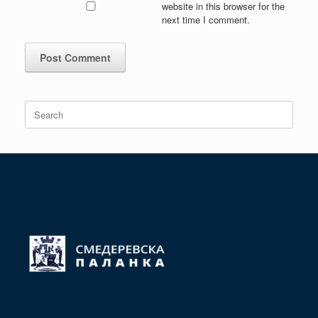
website in this browser for the
next time I comment.
Search
for: