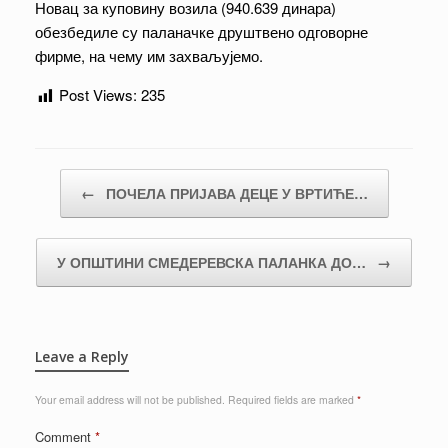
Новац за куповину возила (940.639 динара)
обезбедиле су паланачке друштвено одговорне
фирме, на чему им захваљујемо.
Post Views:
235
Post navigation
←
ПОЧЕЛА ПРИЈАВА ДЕЦЕ У ВРТИЋЕ…
У ОПШТИНИ СМЕДЕРЕВСКА ПАЛАНКА ДО…
→
Leave a Reply
Your email address will not be published.
Required fields are marked
*
Comment
*