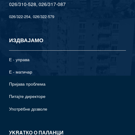
026/310-528, 026/317-087
026/322-254, 026/322-579
ИЗДВАЈАМО
Е - управа
Е - матичар
Пријава проблема
Питајте директоре
Употрeбне дозволе
УKRAТКО О ПАЛАНЦИ