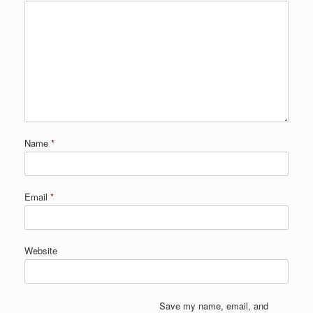
Name
*
Email
*
Website
Save my name, email, and