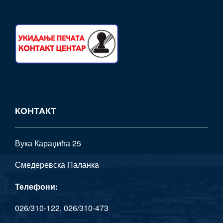
КОНТАКТ
Вука Караџића 25
Смедеревска Паланкa
Телефони:
026/310-122, 026/310-473