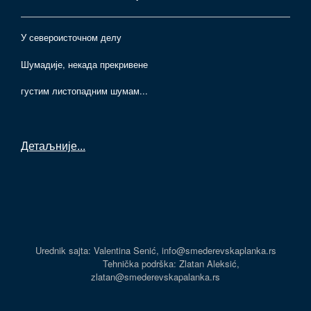
У североисточном делу
Шумадије, некада прекривене
густим листопадним шумам...
Детаљније
...
Urednik sajta: Valentina Senić, info@smederevskaplanka.rs
Tehnička podrška: Zlatan Aleksić,
zlatan@smederevskapalanka.rs