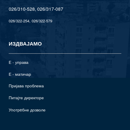
026/310-528, 026/317-087
026/322-254, 026/322-579
ИЗДВАЈАМО
Е - управа
Е - матичар
Пријава проблема
Питајте директоре
Употрeбне дозволе