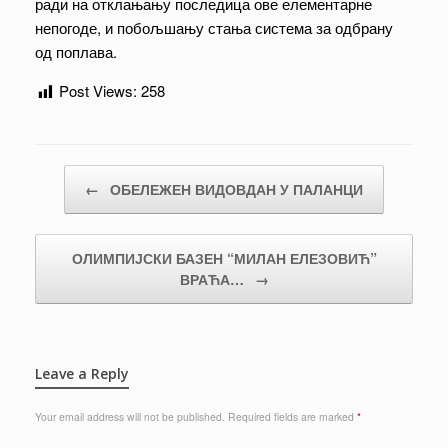
ради на отклањању последица ове елементарне
непогоде, и побољшању стања система за одбрану
од поплава.
Post Views:
258
Post navigation
←
ОБЕЛЕЖЕН ВИДОВДАН У ПАЛАНЦИ
ОЛИМПИЈСКИ БАЗЕН “МИЛАН ЕЛЕЗОВИЋ”
ВРАЋА…
→
Leave a Reply
Your email address will not be published.
Required fields are marked
*