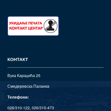
КОНТАКТ
Вука Караџића 25
Смедеревска Паланкa
Телефони:
026/310-122, 026/310-473