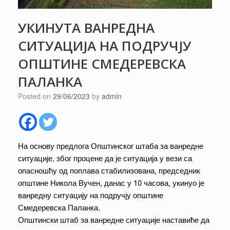
УКИНУТА ВАНРЕДНА
СИТУАЦИЈА НА ПОДРУЧЈУ
ОПШТИНЕ СМЕДЕРЕВСКА
ПАЛАНКА
Posted on
29/06/2023
by
admin
На основу предлога Општинског штаба за ванредне
ситуације, због процене да је ситуација у вези са
опасношћу од поплава стабилизована, председник
општине Никола Вучен, данас у 10 часова, укинуо је
ванредну ситуацију на подручју општине
Смедеревска Паланка.
Општински штаб за ванредне ситуације наставиће да