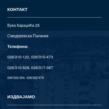
КОНТАКТ
Вука Караџића 25
Смедеревска Паланкa
Телефони:
026/310-122, 026/310-473
026/310-528, 026/317-087
026/322-254, 026/322-579
ИЗДВАЈАМО