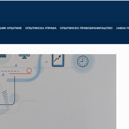
ДНИК ОПШТИНЕ
ОПШТИНСКА УПРАВА
ОПШТИНСКО ПРАВОБРАНИЛАШТВО
ЈАВНА П