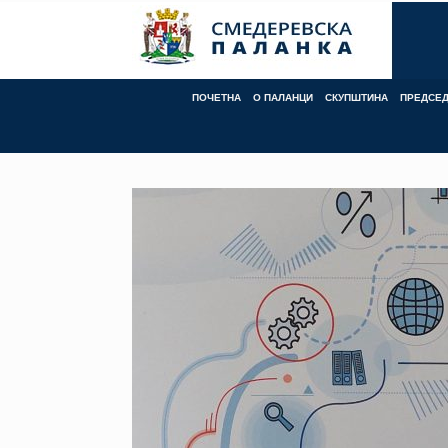
Skip
to
content
ПОЧЕТНА
О ПАЛАНЦИ
СКУПШТИНА
ПРЕДСЕ