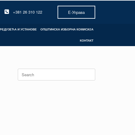
+381 26 310 122
Е-Управа
РЕДУЗЕЋА И УСТАНОВЕ
ОПШТИНСКА ИЗБОРНА КОМИСИЈА
КОНТАКТ
Search
for: