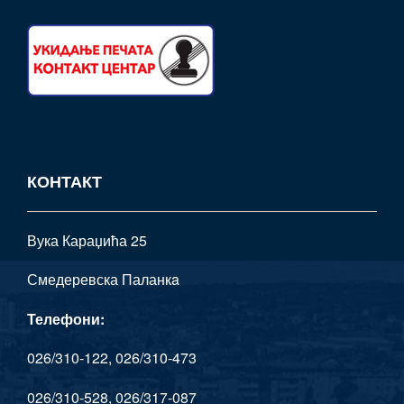
КОНТАКТ
Вука Караџића 25
Смедеревска Паланкa
Телефони:
026/310-122, 026/310-473
026/310-528, 026/317-087