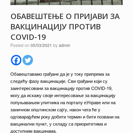
ОБАВЕШТЕЊЕ О ПРИЈАВИ ЗА
ВАКЦИНАЦИЈУ ПРОТИВ
COVID-19
Posted on
05/03/2021
by
admin
Обавештавамо грађане да је у току припрема за
следећу фазу вакцинације. Сви грађани који су
заинтересовани за вакцинацију против COVID-19,
могу да искажу своје интересовање за вакцинацију
попуњавањем упитника на порталу еУправе или на
заничном општинском сајту, након чега ће у
одговарајућем року добити термин и бити позвани на
вакцинални пункт, у складу са приоритетима и
доступним вакцинама.