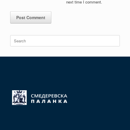
next time I comment.
Search
for: