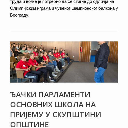
труда и воље је потребно да се стигне до одличја на
Олимпијским играма и чувеног шампионског балкона у
Београду.
ЂАЧКИ ПАРЛАМЕНТИ
ОСНОВНИХ ШКОЛА НА
ПРИЈЕМУ У СКУПШТИНИ
ОПШТИНЕ