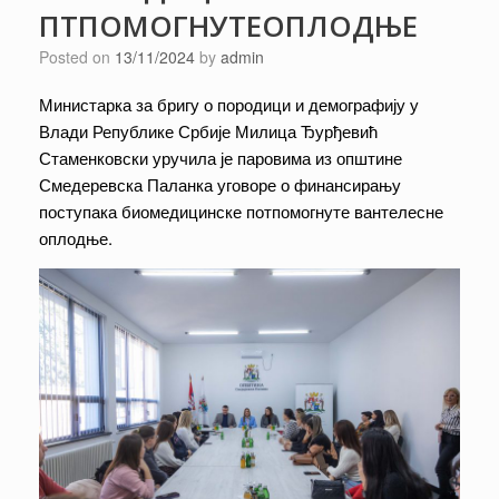
ПТПОМОГНУТЕОПЛОДЊЕ
Posted on
13/11/2024
by
admin
Министарка за бригу о породици и демографију у
Влади Републике Србије Милица Ђурђевић
Стаменковски уручила је паровима из општине
Смедеревска Паланка уговоре о финансирању
поступака биомедицинске потпомогнуте вантелесне
оплодње.