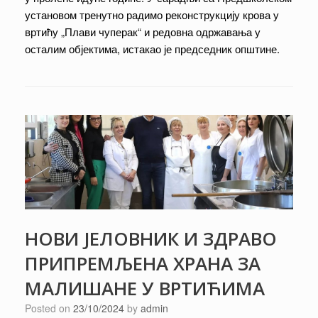
установом тренутно радимо реконструкцију крова у
вртићу „Плави чуперак“ и редовна одржавања у
осталим објектима, истакао је председник општине.
НОВИ ЈЕЛОВНИК И ЗДРАВО
ПРИПРЕМЉЕНА ХРАНА ЗА
МАЛИШАНЕ У ВРТИЋИМА
Posted on
23/10/2024
by
admin