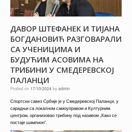
ДАВОР ШТЕФАНЕК И ТИЈАНА
БОГДАНОВИЋ РАЗГОВАРАЛИ
СА УЧЕНИЦИМА И
БУДУЋИМ АСОВИМА НА
ТРИБИНИ У СМЕДЕРЕВСКОЈ
ПАЛАНЦИ
Posted on
17/10/2024
by
admin
Спортски савез Србије је у Смедеревској Паланци, у
сарадњи са локалном самоуправом и Културним
центром, организовао трибину под називом „Како се
постаје шампион“.