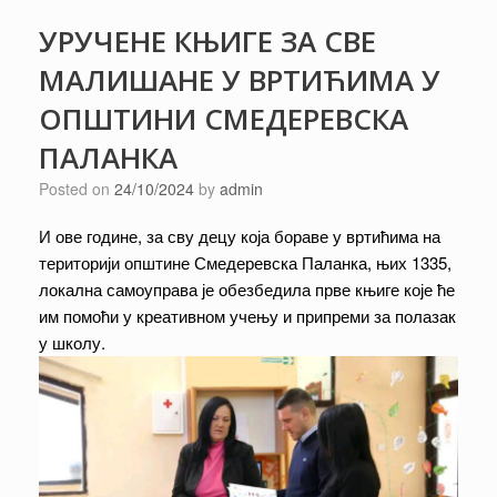
УРУЧЕНЕ КЊИГЕ ЗА СВЕ
МАЛИШАНЕ У ВРТИЋИМА У
ОПШТИНИ СМЕДЕРЕВСКА
ПАЛАНКА
Posted on
24/10/2024
by
admin
И ове године, за сву децу која бораве у вртићима на
територији општине Смедеревска Паланка, њих 1335,
локална самоуправа је обезбедила прве књиге које ће
им помоћи у креативном учењу и припреми за полазак
у школу.