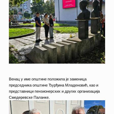
Венац у име општине положила је заменица
председника општине Ђурђина Младеновић, као и
представници пензионерских и других организација
Смедеревске Паланке.