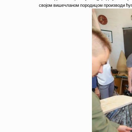
својом вишечланом породицом производи ћупов