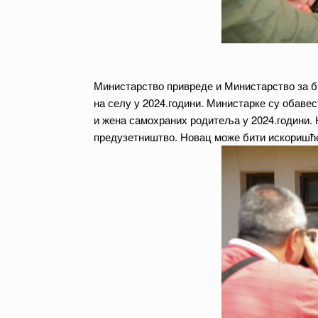
Министарство привреде и Министарство за бр
на селу у 2024.години. Министарке су обаве
и жена самохраних родитеља у 2024.години. 
предузетништво. Новац може бити искоришћен