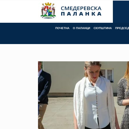
Skip
to
content
ПОЧЕТНА
О ПАЛАНЦИ
СКУПШТИНА
ПРЕДСЕ