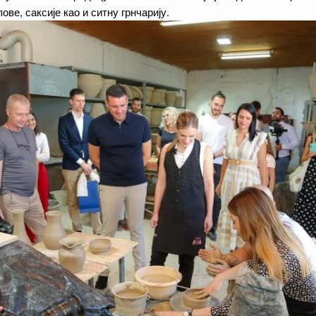
е, саксије као и ситну грнчарију.