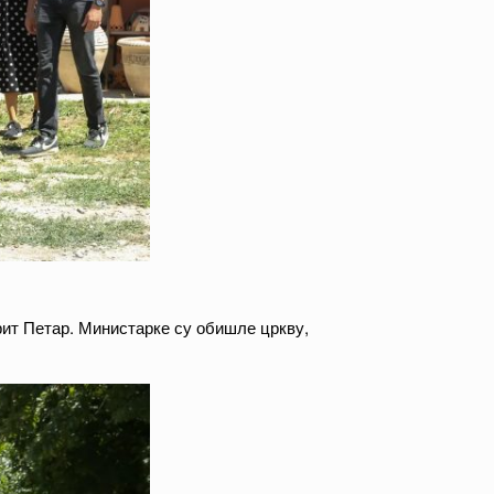
рит Петар. Министарке су обишле цркву,