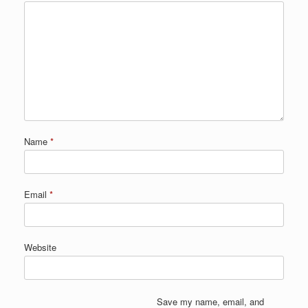
Name
*
Email
*
Website
Save my name, email, and