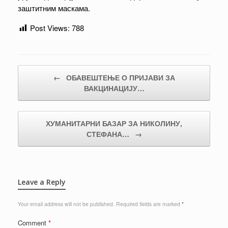
заштитним маскама.
Post Views:
788
Post navigation
←
ОБАВЕШТЕЊЕ О ПРИЈАВИ ЗА
ВАКЦИНАЦИЈУ…
ХУМАНИТАРНИ БАЗАР ЗА НИКОЛИНУ,
СТЕФАНА…
→
Leave a Reply
Your email address will not be published.
Required fields are marked
*
Comment
*