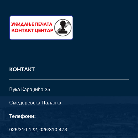
КОНТАКТ
Вука Караџића 25
Смедеревска Паланкa
Телефони:
026/310-122, 026/310-473