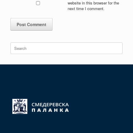
website in this browser for the
next time I comment.
Search
for: