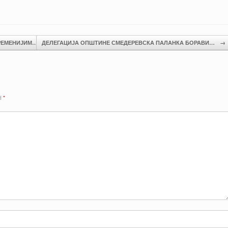
РЕМЕНИЈИМ…
ДЕЛЕГАЦИЈА ОПШТИНЕ СМЕДЕРЕВСКА ПАЛАНКА БОРАВИ…
→
ed
*