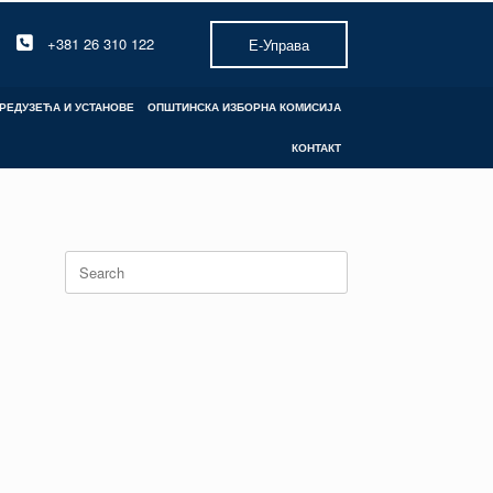
+381 26 310 122
Е-Управа
РЕДУЗЕЋА И УСТАНОВЕ
ОПШТИНСКА ИЗБОРНА КОМИСИЈА
КОНТАКТ
Search
for: