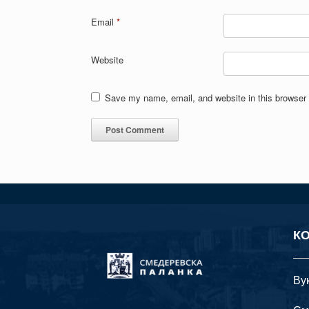
Email
*
Website
Save my name, email, and website in this browser 
К
Ву