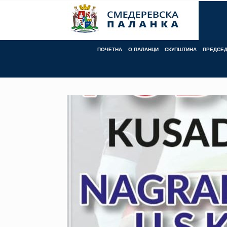
Skip
to
content
ПОЧЕТНА
О ПАЛАНЦИ
СКУПШТИНА
ПРЕДСЕ