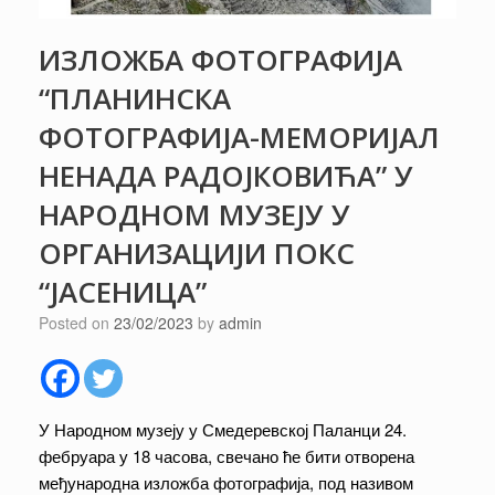
ИЗЛОЖБА ФОТОГРАФИЈА
“ПЛАНИНСКА
ФОТОГРАФИЈА-МЕМОРИЈАЛ
НЕНАДА РАДОЈКОВИЋА” У
НАРОДНОМ МУЗЕЈУ У
ОРГАНИЗАЦИЈИ ПОКС
“ЈАСЕНИЦА”
Posted on
23/02/2023
by
admin
У Народном музеју у Смедеревској Паланци 24.
фебруара у 18 часова, свечано ће бити отворена
међународна изложба фотографија, под називом