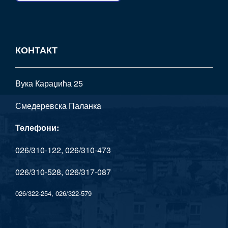
КОНТАКТ
Вука Караџића 25
Смедеревска Паланкa
Телефони:
026/310-122, 026/310-473
026/310-528, 026/317-087
026/322-254, 026/322-579