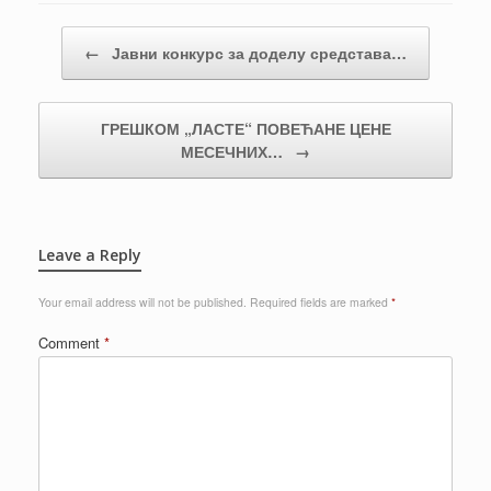
Post navigation
←
Јавни конкурс за доделу средстава…
ГРЕШКОМ „ЛАСТЕ“ ПОВЕЋАНЕ ЦЕНЕ
МЕСЕЧНИХ…
→
Leave a Reply
Your email address will not be published.
Required fields are marked
*
Comment
*