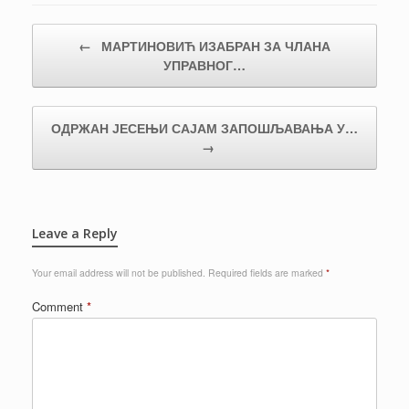
Post navigation
←
МАРТИНОВИЋ ИЗАБРАН ЗА ЧЛАНА
УПРАВНОГ…
ОДРЖАН ЈЕСЕЊИ САЈАМ ЗАПОШЉАВАЊА У…
→
Leave a Reply
Your email address will not be published.
Required fields are marked
*
Comment
*