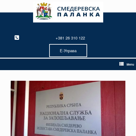
Skip
to
content
+381 26 310 122
Е-Управа
Menu