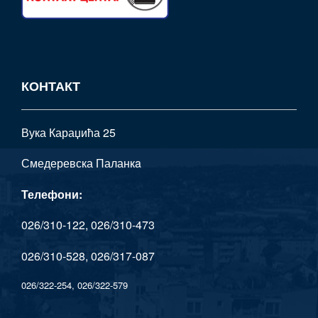
КОНТАКТ
Вука Караџића 25
Смедеревска Паланкa
Телефони:
026/310-122, 026/310-473
026/310-528, 026/317-087
026/322-254, 026/322-579