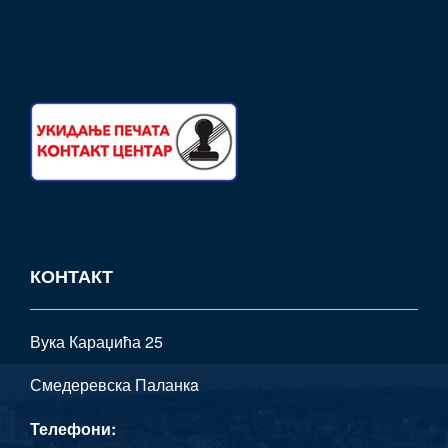
КОНТАКТ
Вука Караџића 25
Смедеревска Паланкa
Телефони: