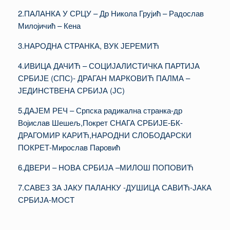
2.ПАЛАНКА У СРЦУ – Др Никола Грујић – Радослав
Милојичић – Кена
3.НАРОДНА СТРАНКА, ВУК ЈЕРЕМИЋ
4.ИВИЦА ДАЧИЋ – СОЦИЈАЛИСТИЧКА ПАРТИЈА
СРБИЈЕ (СПС)- ДРАГАН МАРКОВИЋ ПАЛМА –
ЈЕДИНСТВЕНА СРБИЈА (ЈС)
5.ДАЈЕМ РЕЧ – Српска радикална странка-др
Војислав Шешељ,Покрет СНАГА СРБИЈЕ-БК-
ДРАГОМИР КАРИЋ,НАРОДНИ СЛОБОДАРСКИ
ПОКРЕТ-Мирослав Паровић
6.ДВЕРИ – НОВА СРБИЈА –МИЛОШ ПОПОВИЋ
7.САВЕЗ ЗА ЈАКУ ПАЛАНКУ -ДУШИЦА САВИЋ-ЈАКА
СРБИЈА-МОСТ