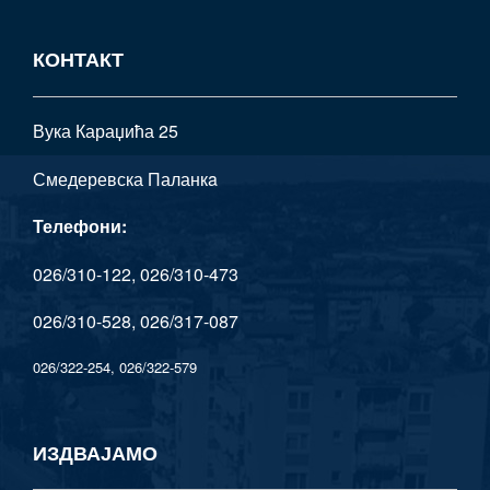
КОНТАКТ
Вука Караџића 25
Смедеревска Паланкa
Телефони:
026/310-122, 026/310-473
026/310-528, 026/317-087
026/322-254, 026/322-579
ИЗДВАЈАМО