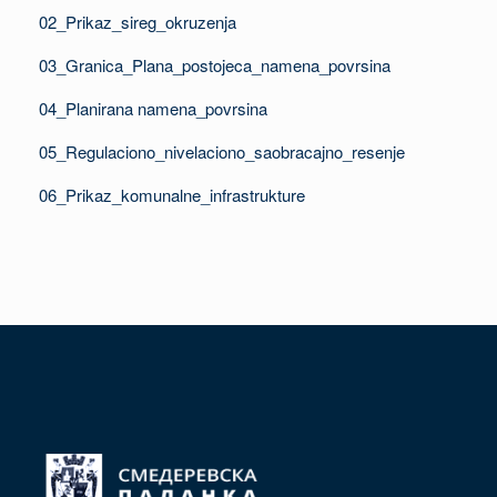
02_Prikaz_sireg_okruzenja
03_Granica_Plana_postojeca_namena_povrsina
04_Planirana namena_povrsina
05_Regulaciono_nivelaciono_saobracajno_resenje
06_Prikaz_komunalne_infrastrukture