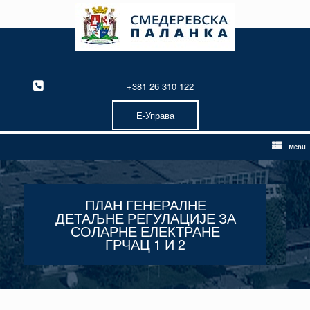
Skip
to
content
+381 26 310 122
Е-Управа
Menu
ПЛАН ГЕНЕРАЛНЕ
ДЕТАЉНЕ РЕГУЛАЦИЈЕ ЗА
СОЛАРНЕ ЕЛЕКТРАНЕ
ГРЧАЦ 1 И 2