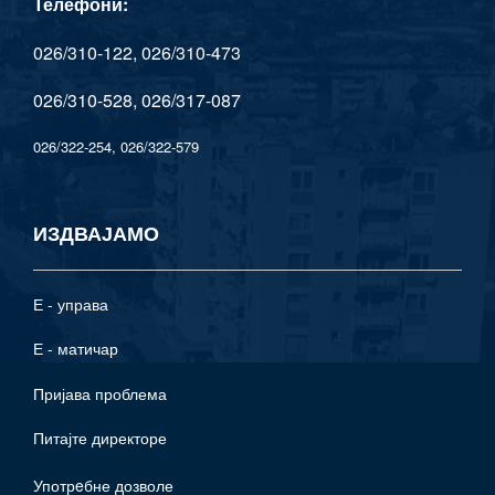
Телефони:
026/310-122, 026/310-473
026/310-528, 026/317-087
026/322-254, 026/322-579
ИЗДВАЈАМО
Е - управа
Е - матичар
Пријава проблема
Питајте директоре
Употрeбне дозволе