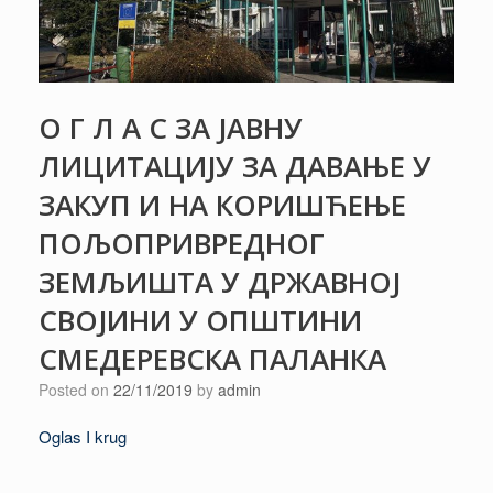
О Г Л А С ЗА ЈАВНУ
ЛИЦИТАЦИЈУ ЗА ДАВАЊЕ У
ЗАКУП И НА КОРИШЋЕЊЕ
ПОЉОПРИВРЕДНОГ
ЗЕМЉИШТА У ДРЖАВНОЈ
СВОЈИНИ У ОПШТИНИ
СМЕДЕРЕВСКА ПАЛАНКА
Posted on
22/11/2019
by
admin
Oglas I krug