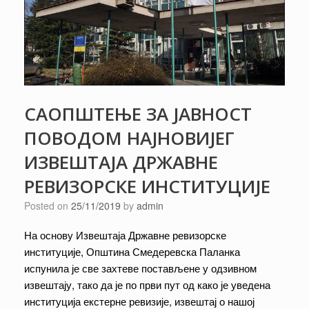
САОПШТЕЊЕ ЗА ЈАВНОСТ
ПОВОДОМ НАЈНОВИЈЕГ
ИЗВЕШТАЈА ДРЖАВНЕ
РЕВИЗОРСКЕ ИНСТИТУЦИЈЕ
Posted on
25/11/2019
by
admin
На основу Извештаја Државне ревизорске
институције, Општина Смедеревска Паланка
испунила је све захтеве постављене у одзивном
извештају, тако да је по први пут од како је уведена
институција екстерне ревизије, извештај о нашој