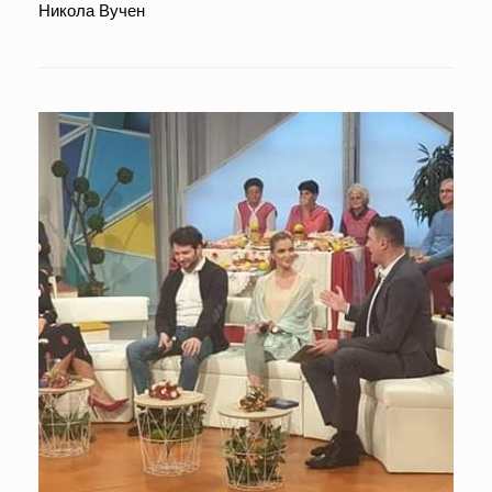
Никола Вучен